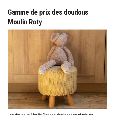
Gamme de prix des doudous
Moulin Roty
Les doudous Moulin Roty se déclinent en plusieurs