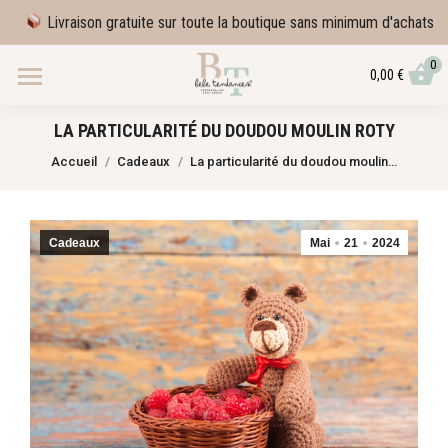
Livraison gratuite sur toute la boutique sans minimum d'achats
0
0,00
€
LA PARTICULARITÉ DU DOUDOU MOULIN ROTY
Vous êtes ici :
Accueil
Cadeaux
La particularité du doudou moulin…
Cadeaux
Mai
21
2024