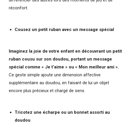
différencier des autres lors des moments de jeu et de
réconfort.
Cousez un petit ruban avec un message spécial
Imaginez la joie de votre enfant en découvrant un petit
ruban cousu sur son doudou, portant un message
spécial comme « Je t’aime » ou « Mon meilleur ami ».
Ce geste simple ajoute une dimension affective
supplémentaire au doudou, en faisant de lui un objet
encore plus précieux et chargé de sens.
Tricotez une écharpe ou un bonnet assorti au
doudou