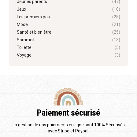
Jeunes parents
(47)
Jeux
(10)
Les premiers pas
(28)
Mode
(21)
Santé et bien être
(25)
Sommeil
(13)
Toilette
(5)
Voyage
(3)
Paiement sécurisé
La gestion de nos paiements en ligne sont 100% Sécurisés
avec Stripe et Paypal.