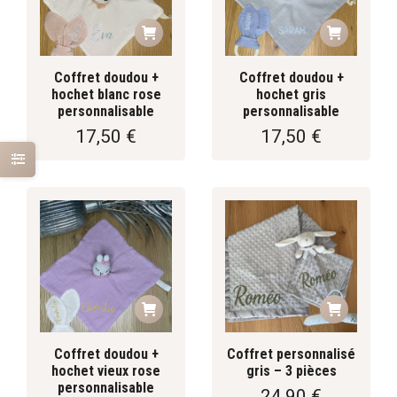
Coffret doudou +
Coffret doudou +
hochet blanc rose
hochet gris
personnalisable
personnalisable
17,50
€
17,50
€
Coffret doudou +
Coffret personnalisé
hochet vieux rose
gris – 3 pièces
personnalisable
24,90
€