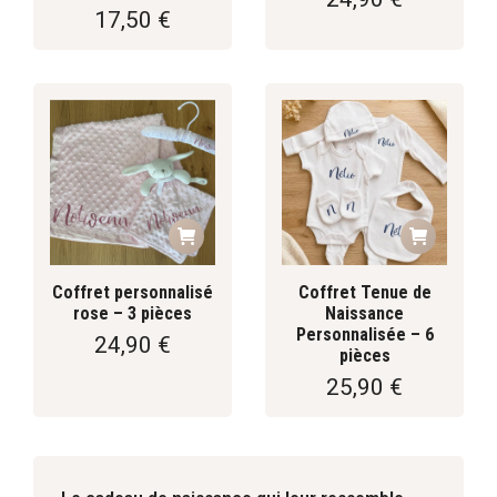
17,50
€
Coffret personnalisé
Coffret Tenue de
rose – 3 pièces
Naissance
Personnalisée – 6
24,90
€
pièces
25,90
€