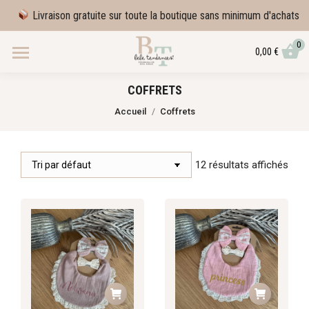
Livraison gratuite sur toute la boutique sans minimum d'achats
0
0,00
€
COFFRETS
Vous êtes ici :
Accueil
Coffrets
12 résultats affichés