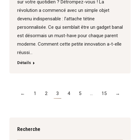
sur votre quotidien ? Détrompez-vous ! La
révolution a commencé avec un simple objet
devenu indispensable : l’attache tétine
personnalisée. Ce qui semblait être un gadget banal
est désormais un must-have pour chaque parent
moderne. Comment cette petite innovation a-t-elle
réussi…
Détails
←
1
2
3
4
5
…
15
→
Recherche