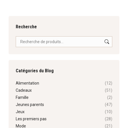
:
Recherche
Catégories du Blog
Alimentation
(12)
Cadeaux
(51)
Famille
(2)
Jeunes parents
(47)
Jeux
(10)
Les premiers pas
(28)
Mode
(21)