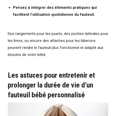
Pensez à intégrer des éléments pratiques qui
facilitent l’utilisation quotidienne du fauteuil.
Des rangements pour les jouets, des poches latérales pour
les livres, ou encore des attaches pour les biberons
peuvent rendre le fauteuil plus fonctionnel et adapté aux
besoins de votre bébé.
Les astuces pour entretenir et
prolonger la durée de vie d’un
fauteuil bébé personnalisé