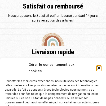
Satisfait ou remboursé
Nous proposons le Satisfait ou Remboursé pendant 14 jours
après réception des articles !
Livraison rapide
Nos délais de livraison sont de 48h pour la France et pour
Gérer le consentement aux
l'Europe et de 2 à 5 jours.
cookies
Pour offrir les meilleures expériences, nous utilisons des technologies
telles que les cookies pour stocker et/ou accéder aux informations des
appareils. Le fait de consentir à ces technologies nous permettra de
traiter des données telles que le comportement de navigation ou les ID
Service client 24/7
uniques sur ce site. Le fait de ne pas consentir ou de retirer son
consentement peut avoir un effet négatif sur certaines caractéristiques