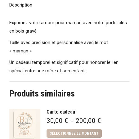
Description
Exprimez votre amour pour maman avec notre porte-clés
en bois gravé.
Taillé avec précision et personnalisé avec le mot
« maman »
Un cadeau temporel et significatif pour honorer le lien
spécial entre une mère et son enfant.
Produits similaires
Carte cadeau
30,00
€
200,00
€
Plage
–
de
prix :
SÉLECTIONNEZ LE MONTANT
30,00 €