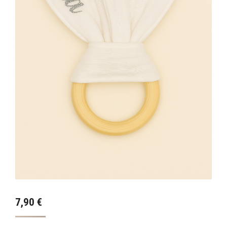
7,90
€