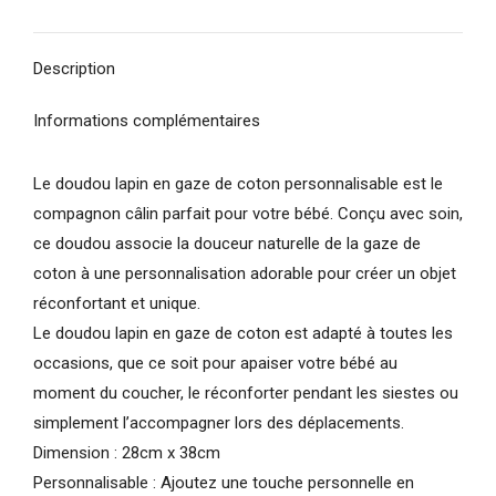
coton
X
Pinterest
Facebook
LinkedIn
WhatsApp
rose
personnalisable
Description
Informations complémentaires
Le doudou lapin en gaze de coton personnalisable est le
compagnon câlin parfait pour votre bébé. Conçu avec soin,
ce doudou associe la douceur naturelle de la gaze de
coton à une personnalisation adorable pour créer un objet
réconfortant et unique.
Le doudou lapin en gaze de coton est adapté à toutes les
occasions, que ce soit pour apaiser votre bébé au
moment du coucher, le réconforter pendant les siestes ou
simplement l’accompagner lors des déplacements.
Dimension : 28cm x 38cm
Personnalisable : Ajoutez une touche personnelle en