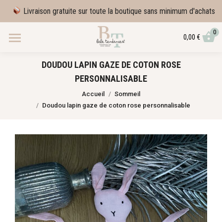
Livraison gratuite sur toute la boutique sans minimum d'achats
0
0,00
€
DOUDOU LAPIN GAZE DE COTON ROSE
PERSONNALISABLE
Vous êtes ici :
Accueil
Sommeil
Doudou lapin gaze de coton rose personnalisable