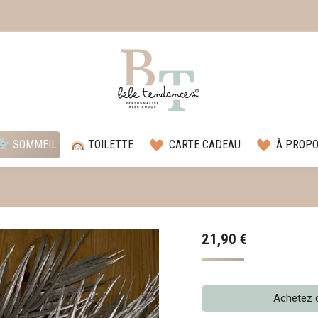
SOMMEIL
TOILETTE
CARTE CADEAU
À PROP
21,90
€
Achetez 