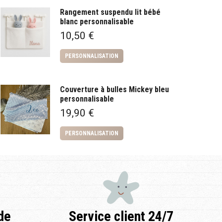
Rangement suspendu lit bébé
blanc personnalisable
10,50
€
PERSONNALISATION
Couverture à bulles Mickey bleu
personnalisable
19,90
€
PERSONNALISATION
de
Service client 24/7