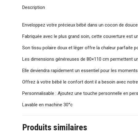
Description
Enveloppez votre précieux bébé dans un cocon de douceur 
Fabriquée avec le plus grand soin, cette couverture est un
Son tissu polaire doux et léger offre la chaleur parfaite 
Les dimensions généreuses de 80×110 cm permettent une ut
Elle deviendra rapidement un essentiel pour les moments 
Offrez à votre bébé le confort dont il a besoin avec notre 
Personnalisable : Ajoutez une touche personnelle en pers
Lavable en machine 30°c
Produits similaires