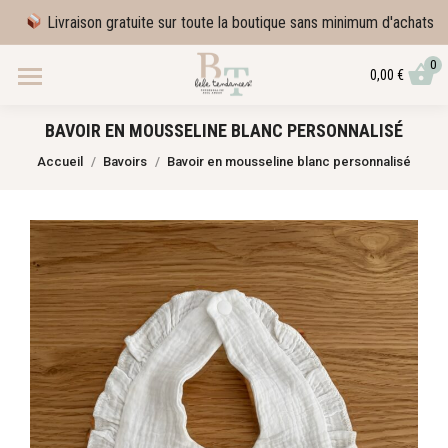
Livraison gratuite sur toute la boutique sans minimum d'achats
0
0,00
€
BAVOIR EN MOUSSELINE BLANC PERSONNALISÉ
Vous êtes ici :
Accueil
Bavoirs
Bavoir en mousseline blanc personnalisé