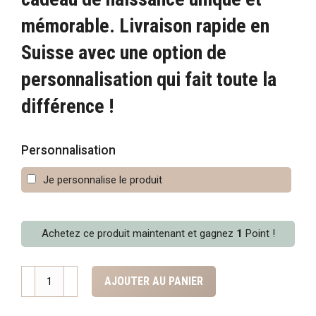
mémorable. Livraison rapide en
Suisse avec une option de
personnalisation qui fait toute la
différence !
Personnalisation
Je personnalise le produit
Achetez ce produit maintenant et gagnez
1
Point !
quantité
AJOUTER AU PANIER
de
Bavoir