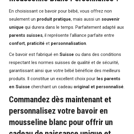
En choisissant ce bavoir pour bébé, vous offrez non
seulement un
produit pratique
, mais aussi un
souvenir
unique
qui durera dans le temps. Parfaitement adapté aux
parents suisses
, il représente l’alliance parfaite entre
confort
,
praticité
et
personnalisation
.
Ce bavoir est fabriqué en
Suisse
ou dans des conditions
respectant les normes suisses de qualité et de sécurité,
garantissant ainsi que votre bébé bénéficie des meilleurs
produits. Il constitue un excellent choix pour
les parents
en Suisse
cherchant un cadeau
original et personnalisé
.
Commandez dès maintenant et
personnalisez votre bavoir en
mousseline blanc pour offrir un
cadeau de naissance unique
et