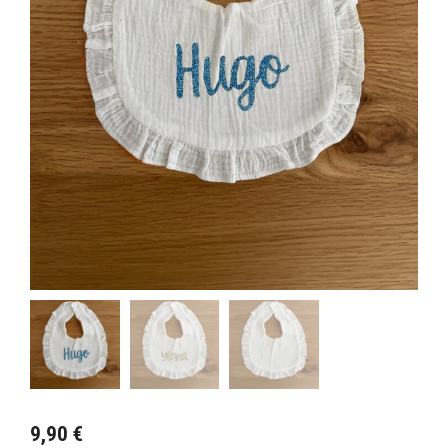
9,90
€