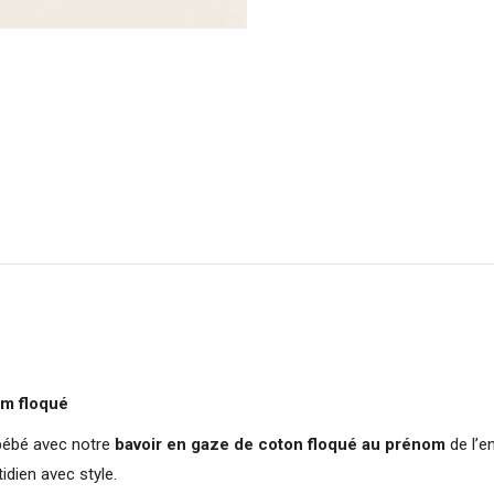
om floqué
bébé avec notre
bavoir en gaze de coton floqué au prénom
de l’en
dien avec style.