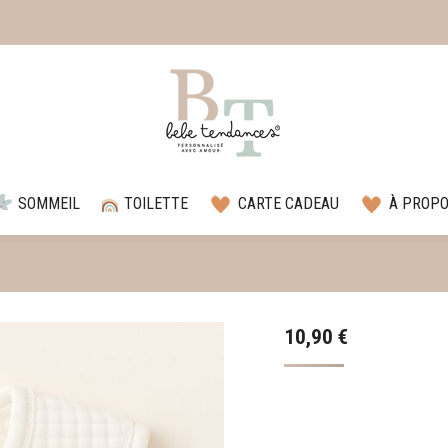
SOMMEIL
TOILETTE
CARTE CADEAU
À PROP
10,90
€