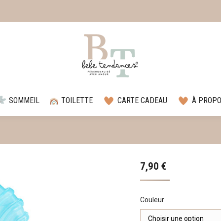
SOMMEIL
TOILETTE
CARTE CADEAU
À PROP
7,90
€
Couleur