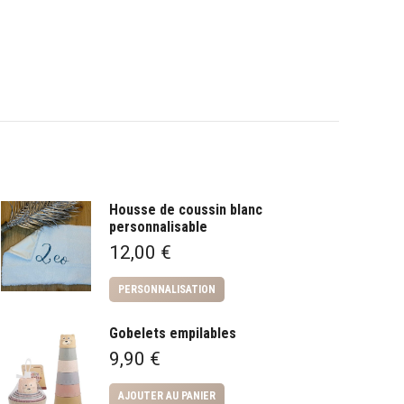
Housse de coussin blanc
personnalisable
12,00
€
PERSONNALISATION
Gobelets empilables
9,90
€
AJOUTER AU PANIER