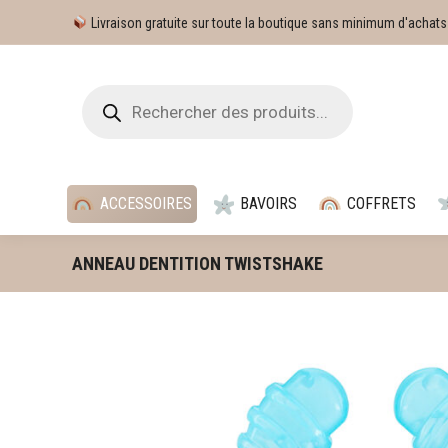
Livraison gratuite sur toute la boutique sans minimum d'achats
ACCESSOIRES
BAVOIRS
COFFRETS
ANNEAU DENTITION TWISTSHAKE