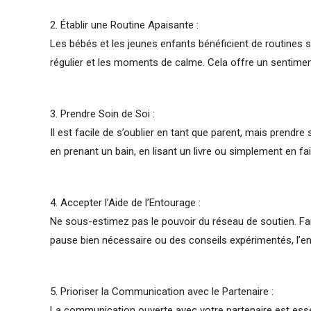
2. Établir une Routine Apaisante :
Les bébés et les jeunes enfants bénéficient de routines s
régulier et les moments de calme. Cela offre un sentimen
3. Prendre Soin de Soi :
Il est facile de s’oublier en tant que parent, mais prend
en prenant un bain, en lisant un livre ou simplement en f
4. Accepter l’Aide de l’Entourage :
Ne sous-estimez pas le pouvoir du réseau de soutien. Fami
pause bien nécessaire ou des conseils expérimentés, l’e
5. Prioriser la Communication avec le Partenaire :
La communication ouverte avec votre partenaire est essen