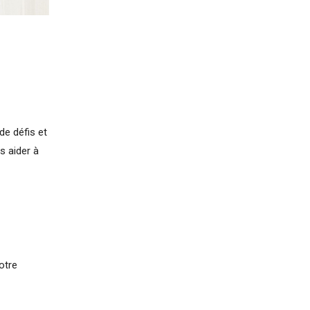
de défis et
s aider à
otre