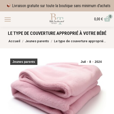
Livraison gratuite sur toute la boutique sans minimum d'achats
0
0,00
€
LE TYPE DE COUVERTURE APPROPRIÉ À VOTRE BÉBÉ
Vous êtes ici :
Accueil
Jeunes parents
Le type de couverture approprié…
Jeunes parents
Juil
8
2024