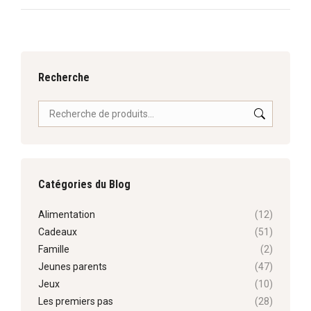
:
Recherche
Catégories du Blog
Alimentation
(12)
Cadeaux
(51)
Famille
(2)
Jeunes parents
(47)
Jeux
(10)
Les premiers pas
(28)