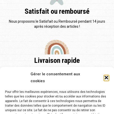
Satisfait ou remboursé
Nous proposons le Satisfait ou Remboursé pendant 14 jours
après réception des articles !
Livraison rapide
Nos délais de livraison sont de 48h pour la France et pour
Gérer le consentement aux
l'Europe et de 2 à 5 jours.
cookies
Pour offrir les meilleures expériences, nous utilisons des technologies
telles que les cookies pour stocker et/ou accéder aux informations des
appareils. Le fait de consentir à ces technologies nous permettra de
traiter des données telles que le comportement de navigation ou les ID
Service client 24/7
uniques sur ce site. Le fait de ne pas consentir ou de retirer son