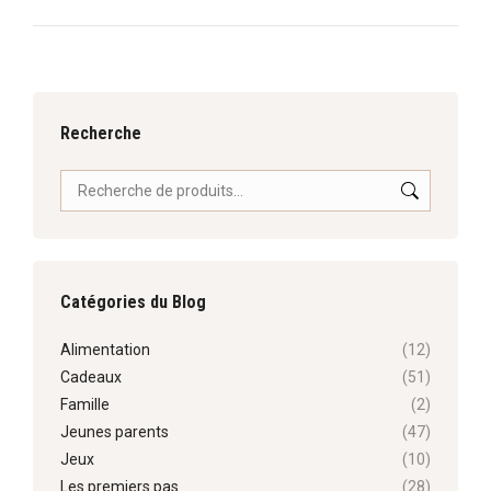
suivant
:
Recherche
Catégories du Blog
Alimentation
(12)
Cadeaux
(51)
Famille
(2)
Jeunes parents
(47)
Jeux
(10)
Les premiers pas
(28)