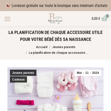
Livraison gratuite sur toute la boutique sans minimum d'achats
0
0,00
€
LA PLANIFICATION DE CHAQUE ACCESSOIRE UTILE
POUR VOTRE BÉBÉ DÈS SA NAISSANCE
Vous êtes ici :
Accueil
Jeunes parents
La planification de chaque accessoire…
Jeunes parents
Mai
11
2024
Cadeaux