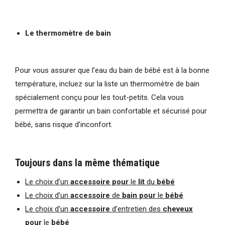
Le thermomètre de bain
Pour vous assurer que l’eau du bain de bébé est à la bonne
température, incluez sur la liste un thermomètre de bain
spécialement conçu pour les tout-petits. Cela vous
permettra de garantir un bain confortable et sécurisé pour
bébé, sans risque d’inconfort.
Toujours dans la même thématique
Le choix d’un
accessoire pour
le
lit
du
bébé
Le choix d’un
accessoire
de
bain pour
le
bébé
Le choix d’un
accessoire
d’entretien des
cheveux
pour
le
bébé